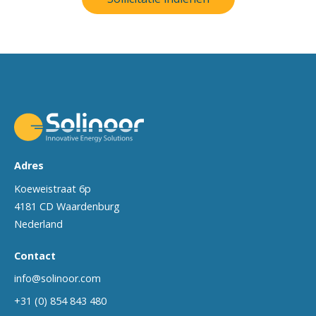
Adres
Koeweistraat 6p
4181 CD Waardenburg
Nederland
Contact
info@solinoor.com
+31 (0) 854 843 480